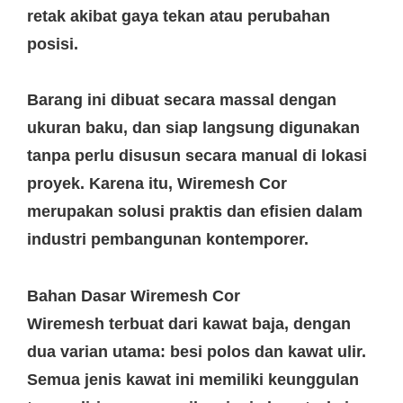
retak akibat gaya tekan atau perubahan
posisi.
Barang ini dibuat secara massal dengan
ukuran baku, dan siap langsung digunakan
tanpa perlu disusun secara manual di lokasi
proyek. Karena itu, Wiremesh Cor
merupakan solusi praktis dan efisien dalam
industri pembangunan kontemporer.
Bahan Dasar Wiremesh Cor
Wiremesh terbuat dari kawat baja, dengan
dua varian utama: besi polos dan kawat ulir.
Semua jenis kawat ini memiliki keunggulan