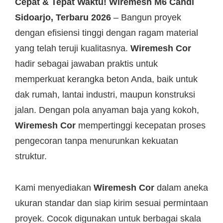
Post
Cepat & Tepat Waktu! Wiremesh M6 Candi
Sidoarjo, Terbaru 2026
– Bangun proyek
navigation
dengan efisiensi tinggi dengan ragam material
yang telah teruji kualitasnya.
Wiremesh Cor
hadir sebagai jawaban praktis untuk
memperkuat kerangka beton Anda, baik untuk
dak rumah, lantai industri, maupun konstruksi
jalan. Dengan pola anyaman baja yang kokoh,
Wiremesh Cor
mempertinggi kecepatan proses
pengecoran tanpa menurunkan kekuatan
struktur.
Kami menyediakan
Wiremesh Cor
dalam aneka
ukuran standar dan siap kirim sesuai permintaan
proyek. Cocok digunakan untuk berbagai skala