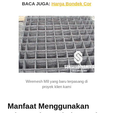
BACA JUGA:
Harga Bondek Cor
Wiremesh M8 yang baru terpasang di
proyek klien kami
Manfaat Menggunakan