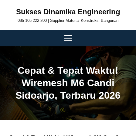
Skip
Sukses Dinamika Engineering
to
085 105 222 200 | Supplier Material Konstruksi Bangunan
content
Cepat & Tepat Waktu!
Wiremesh M6 Candi
Sidoarjo, Terbaru 2026