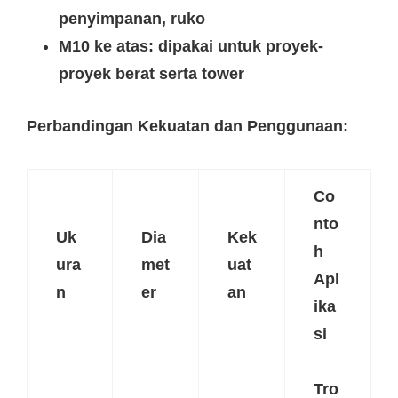
penyimpanan, ruko
M10 ke atas: dipakai untuk proyek-
proyek berat serta tower
Perbandingan Kekuatan dan Penggunaan:
Co
nto
Uk
Dia
Kek
h
ura
met
uat
Apl
n
er
an
ika
si
Tro